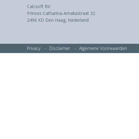
Calcsoft BV
Prinses Catharina-Amaliastraat 32
2496 XD Den Haag, Nederland
Privacy
Disclaimer
Algemene Voorwaarden