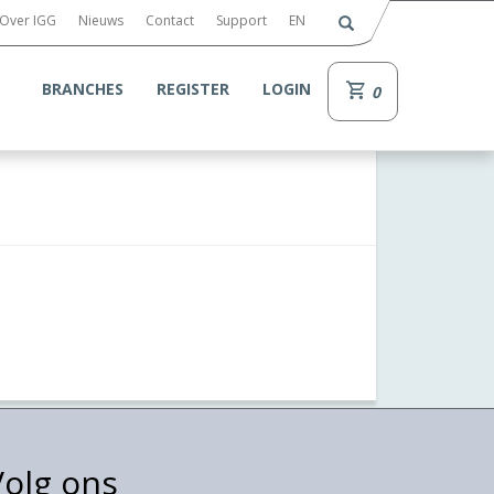
Over IGG
Nieuws
Contact
Support
EN
BRANCHES
REGISTER
LOGIN
0
Volg ons