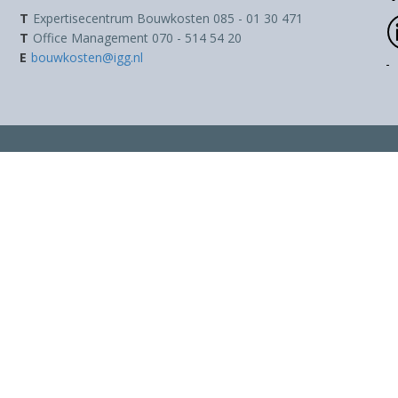
T
Expertisecentrum Bouwkosten 085 - 01 30 471
T
Office Management 070 - 514 54 20
E
bouwkosten@igg.nl